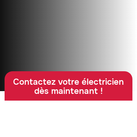
Contactez votre électricien
dès maintenant !
06 67 71 76 80
Contact