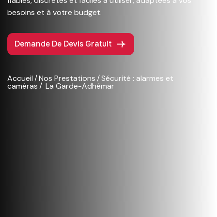
fiables, discrètes et faciles à utiliser, adaptées à vos
besoins et à votre budget.
Demande De Devis Gratuit
Accueil
Nos Prestations
Sécurité : alarmes et
caméras
La Garde-Adhémar