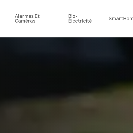
Alarmes Et
Bio-
SmartHo
Caméras
Électricité