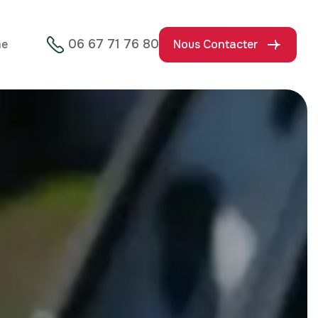
06 67 71 76 80
me
Nous Contacter