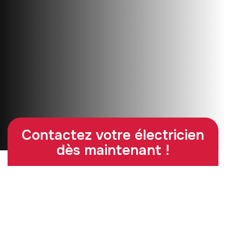
Contactez votre électricien
dès maintenant !
06 67 71 76 80
Contact