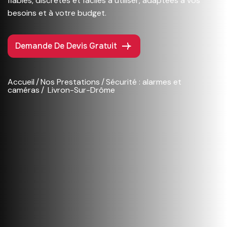
fiables, discrètes et faciles à utiliser, adaptées à vos
besoins et à votre budget.
Demande De Devis Gratuit
Accueil
Nos Prestations
Sécurité : alarmes et
caméras
Livron-Sur-Drôme