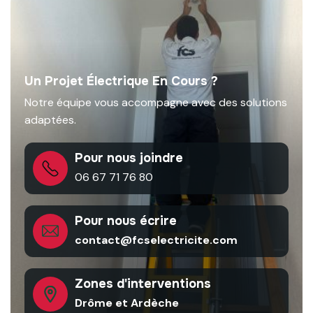
Un Projet Électrique En Cours ?
Notre équipe vous accompagne avec des solutions
adaptées.
Pour nous joindre
06 67 71 76 80
Pour nous écrire
contact@fcselectricite.com
Zones d'interventions
Drôme et Ardèche