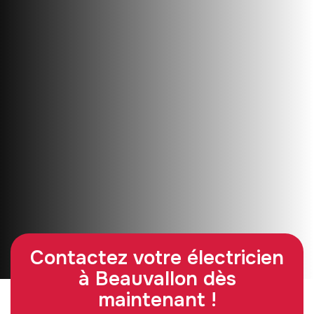
Contactez votre électricien
à Beauvallon dès
maintenant !