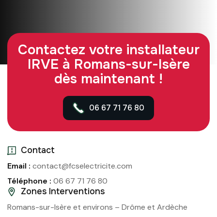
Contactez votre installateur
IRVE à Romans-sur-Isère
dès maintenant !
06 67 71 76 80
Contact
Email :
contact@fcselectricite.com
Téléphone :
06 67 71 76 80
Zones Interventions
Romans-sur-Isère et environs – Drôme et Ardèche