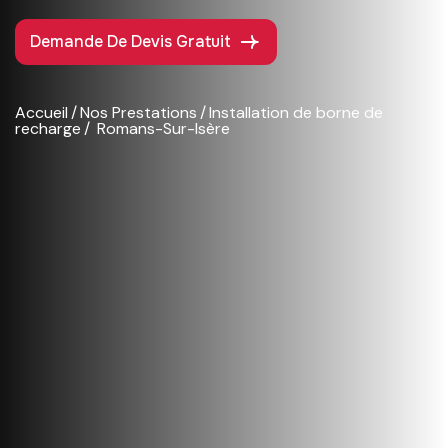
Demande De Devis Gratuit
Accueil
Nos Prestations
Installation de borne de
recharge
Romans-Sur-Isère