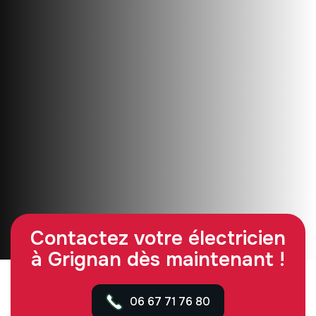
Contactez votre électricien
à Grignan dès maintenant !
06 67 71 76 80