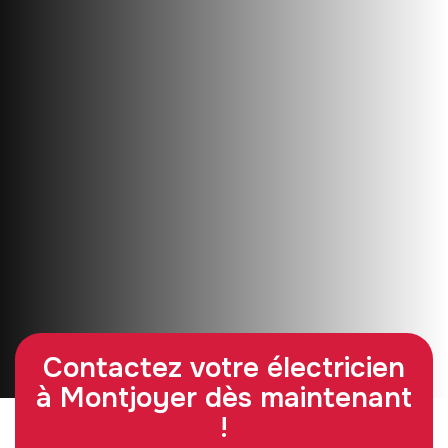
Contactez votre électricien
à Montjoyer dès maintenant
!