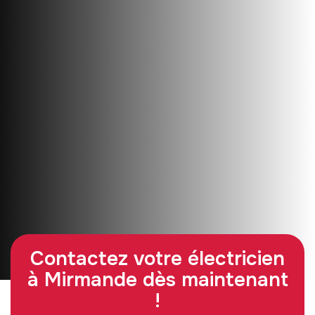
Contactez votre électricien
à Mirmande dès maintenant
!