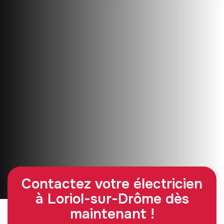
Contactez votre électricien
à Loriol-sur-Drôme dès
maintenant !