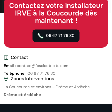
Contactez votre installateur
IRVE à la Coucourde dès
maintenant !
06 67 71 76 80
Contact
Email :
contact@fcselectricite.com
Téléphone :
06 67 71 76 80
Zones Interventions
La Coucourde et environs – Drôme et Ardèche
Drôme et Ardèche