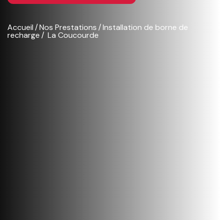
Accueil
Nos Prestations
Installation de borne de
recharge
La Coucourde