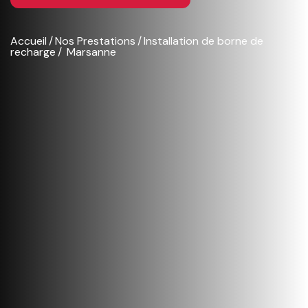
Accueil
Nos Prestations
Installation de borne de
recharge
Marsanne