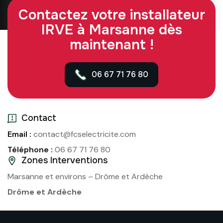
Contactez votre installateur
IRVE à Marsanne dès
maintenant !
06 67 71 76 80
Contact
Email :
contact@fcselectricite.com
Téléphone :
06 67 71 76 80
Zones Interventions
Marsanne et environs – Drôme et Ardèche
Drôme et Ardèche